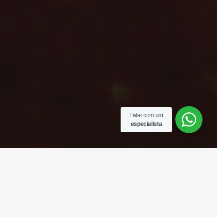
Falar com um
especialista
CONECTAMOS O
AGRO
AO