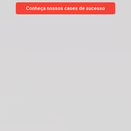
Conheça nossos cases de sucesso