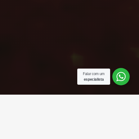
Falar com um
especialista
CONECTAMOS O
AGRO
AO