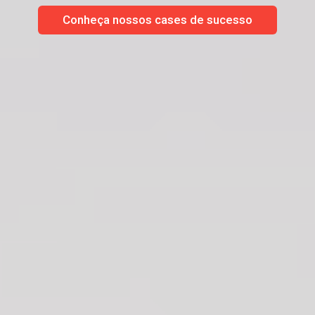
Conheça nossos cases de sucesso